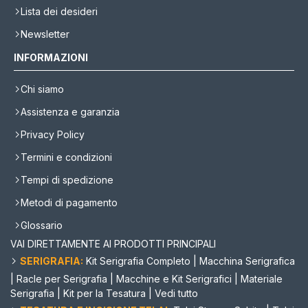
Lista dei desideri
Newsletter
INFORMAZIONI
Chi siamo
Assistenza e garanzia
Privacy Policy
Termini e condizioni
Tempi di spedizione
Metodi di pagamento
Glossario
VAI DIRETTAMENTE AI PRODOTTI PRINCIPALI
SERIGRAFIA:
Kit Serigrafia Completo
|
Macchina Serigrafica
|
Racle per Serigrafia
|
Macchine e Kit Serigrafici
|
Materiale
Serigrafia
|
Kit per la Tesatura
|
Vedi tutto