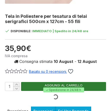
Tela in Poliestere per tesatura di telai
serigrafici 500cm x 127cm - 55 fili
IMMEDIATO | Spedito in 24/48 ore
DISPONIBILE:
35,90€
IVA compresa
Consegna stimata
10 August
-
12 August
Basato su 0 recensioni.
AGGIUNGI AL CARRELLO
Spedizione in 24/48 h