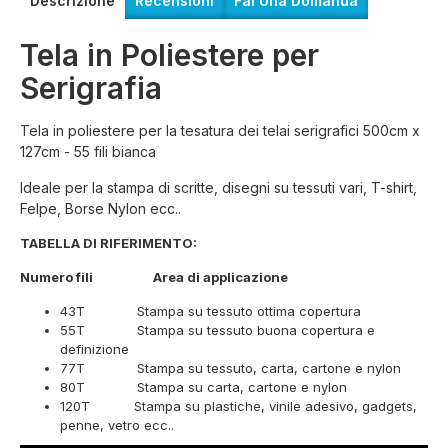
Descrizione
Recensioni
Fai Una Domanda
Tela in Poliestere per
Serigrafia
Tela in poliestere per la tesatura dei telai serigrafici 500cm x
127cm - 55 fili bianca
Ideale per la stampa di scritte, disegni su tessuti vari, T-shirt,
Felpe, Borse Nylon ecc..
TABELLA DI RIFERIMENTO:
Numero fili Area di applicazione
43T Stampa su tessuto ottima copertura
55T Stampa su tessuto buona copertura e
definizione
77T Stampa su tessuto, carta, cartone e nylon
80T Stampa su carta, cartone e nylon
120T Stampa su plastiche, vinile adesivo, gadgets,
penne, vetro ecc..