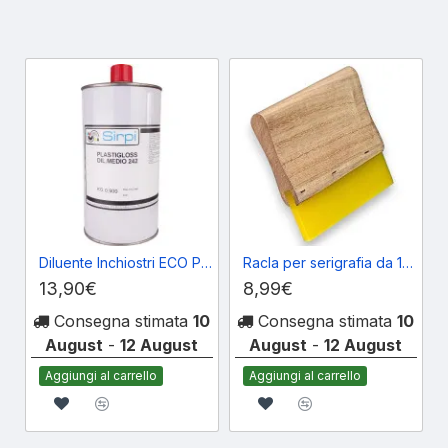
Diluente Inchiostri ECO PLASTIGLOSS Medio 900ml
Racla per serigrafia da 12,5 cm
13,90€
8,99€
Consegna stimata
10
Consegna stimata
10
August
-
12 August
August
-
12 August
Aggiungi al carrello
Aggiungi al carrello