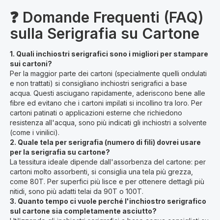
❓ Domande Frequenti (FAQ)
sulla Serigrafia su Cartone
1. Quali inchiostri serigrafici sono i migliori per stampare
sui cartoni?
Per la maggior parte dei cartoni (specialmente quelli ondulati
e non trattati) si consigliano inchiostri serigrafici a base
acqua. Questi asciugano rapidamente, aderiscono bene alle
fibre ed evitano che i cartoni impilati si incollino tra loro. Per
cartoni patinati o applicazioni esterne che richiedono
resistenza all'acqua, sono più indicati gli inchiostri a solvente
(come i vinilici).
2. Quale tela per serigrafia (numero di fili) dovrei usare
per la serigrafia su cartone?
La tessitura ideale dipende dall'assorbenza del cartone: per
cartoni molto assorbenti, si consiglia una tela più grezza,
come 80T. Per superfici più lisce e per ottenere dettagli più
nitidi, sono più adatti telai da 90T o 100T.
3. Quanto tempo ci vuole perché l'inchiostro serigrafico
sul cartone sia completamente asciutto?