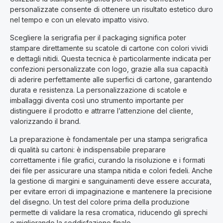
personalizzate consente di ottenere un risultato estetico duro
nel tempo e con un elevato impatto visivo.
Scegliere la serigrafia per il packaging significa poter
stampare direttamente su scatole di cartone con colori vividi
e dettagli nitidi. Questa tecnica è particolarmente indicata per
confezioni personalizzate con logo, grazie alla sua capacità
di aderire perfettamente alle superfici di cartone, garantendo
durata e resistenza. La personalizzazione di scatole e
imballaggi diventa così uno strumento importante per
distinguere il prodotto e attrarre l’attenzione del cliente,
valorizzando il brand.
La preparazione è fondamentale per una stampa serigrafica
di qualità su cartoni: è indispensabile preparare
correttamente i file grafici, curando la risoluzione e i formati
dei file per assicurare una stampa nitida e colori fedeli. Anche
la gestione di margini e sanguinamenti deve essere accurata,
per evitare errori di impaginazione e mantenere la precisione
del disegno. Un test del colore prima della produzione
permette di validare la resa cromatica, riducendo gli sprechi
e migliorando la soddisfazione finale.