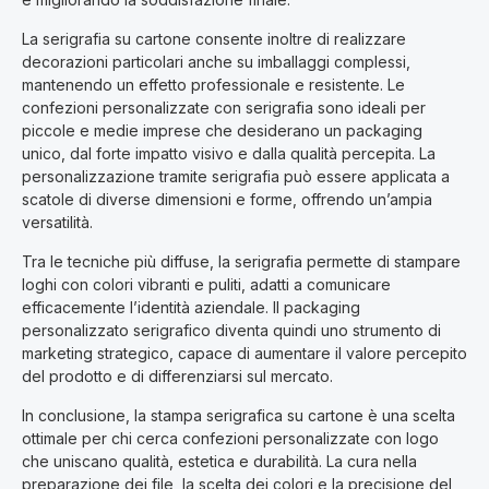
La serigrafia su cartone consente inoltre di realizzare
decorazioni particolari anche su imballaggi complessi,
mantenendo un effetto professionale e resistente. Le
confezioni personalizzate con serigrafia sono ideali per
piccole e medie imprese che desiderano un packaging
unico, dal forte impatto visivo e dalla qualità percepita. La
personalizzazione tramite serigrafia può essere applicata a
scatole di diverse dimensioni e forme, offrendo un’ampia
versatilità.
Tra le tecniche più diffuse, la serigrafia permette di stampare
loghi con colori vibranti e puliti, adatti a comunicare
efficacemente l’identità aziendale. Il packaging
personalizzato serigrafico diventa quindi uno strumento di
marketing strategico, capace di aumentare il valore percepito
del prodotto e di differenziarsi sul mercato.
In conclusione, la stampa serigrafica su cartone è una scelta
ottimale per chi cerca confezioni personalizzate con logo
che uniscano qualità, estetica e durabilità. La cura nella
preparazione dei file, la scelta dei colori e la precisione del