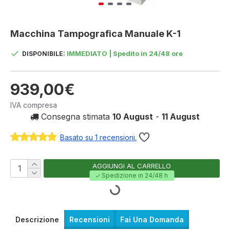
Macchina Tampografica Manuale K-1
IMMEDIATO | Spedito in 24/48 ore
DISPONIBILE:
939,00€
IVA compresa
Consegna stimata
10 August
-
11 August
Basato su 1 recensioni.
AGGIUNGI AL CARRELLO
Spedizione in 24/48 h
Descrizione
Recensioni
Fai Una Domanda