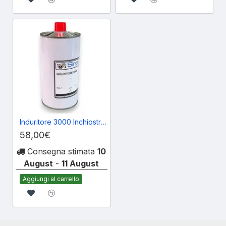
Induritore 3000 Inchiostri Tampografia
58,00€
Consegna stimata
10
August
-
11 August
Aggiungi al carrello