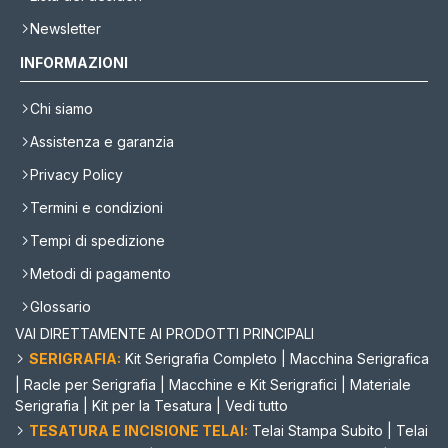
Newsletter
INFORMAZIONI
Chi siamo
Assistenza e garanzia
Privacy Policy
Termini e condizioni
Tempi di spedizione
Metodi di pagamento
Glossario
VAI DIRETTAMENTE AI PRODOTTI PRINCIPALI
SERIGRAFIA:
Kit Serigrafia Completo
|
Macchina Serigrafica
|
Racle per Serigrafia
|
Macchine e Kit Serigrafici
|
Materiale
Serigrafia
|
Kit per la Tesatura
|
Vedi tutto
TESATURA E INCISIONE TELAI:
Telai Stampa Subito
|
Telai