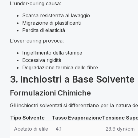
L'under-curing causa:
Scarsa resistenza al lavaggio
Migrazione di plastificanti
Perdita di elasticità
L'over-curing provoca:
Ingiallimento della stampa
Eccessiva rigidità
Degradazione termica delle fibre
3. Inchiostri a Base Solvente
Formulazioni Chimiche
Gli inchiostri solventati si differenziano per la natura dei 
Tipo Solvente
Tasso Evaporazione
Tensione Super
Acetato di etile
4.1
23.9 dyn/cm