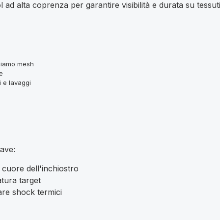
 ad alta coprenza per garantire visibilità e durata su tessut
iniamo mesh
e
 e lavaggi
iave:
 cuore dell'inchiostro
tura target
are shock termici