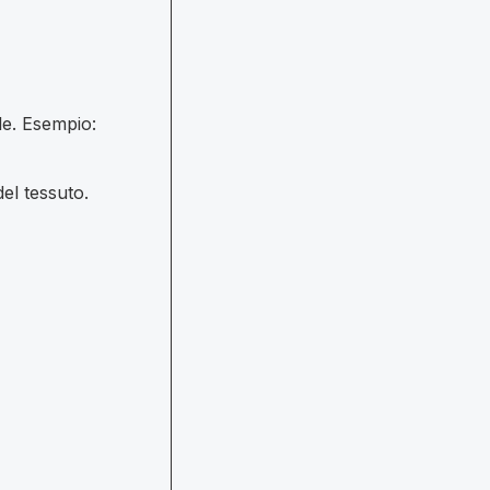
le. Esempio:
del tessuto.