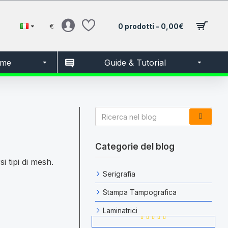
€
0 prodotti - 0,00€
sme
Guide & Tutorial
Categorie del blog
i tipi di mesh.
Serigrafia
Stampa Tampografica
Laminatrici