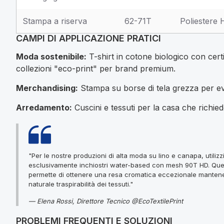
Stampa a riserva
62-71T
Poliestere
CAMPI DI APPLICAZIONE PRATICI
Moda sostenibile:
T-shirt in cotone biologico con cer
collezioni "eco-print" per brand premium.
Merchandising:
Stampa su borse di tela grezza per even
Arredamento:
Cuscini e tessuti per la casa che richied
"Per le nostre produzioni di alta moda su lino e canapa, utiliz
esclusivamente inchiostri water-based con mesh 90T HD. Que
permette di ottenere una resa cromatica eccezionale manten
naturale traspirabilità dei tessuti."
— Elena Rossi, Direttore Tecnico @EcoTextilePrint
PROBLEMI FREQUENTI E SOLUZIONI