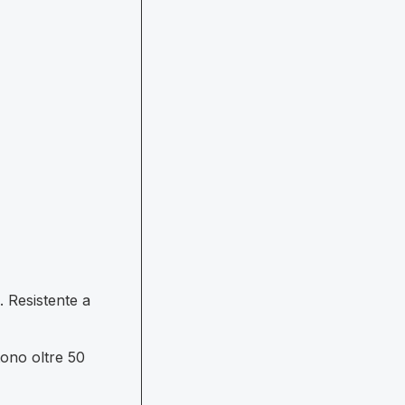
. Resistente a
tono oltre 50