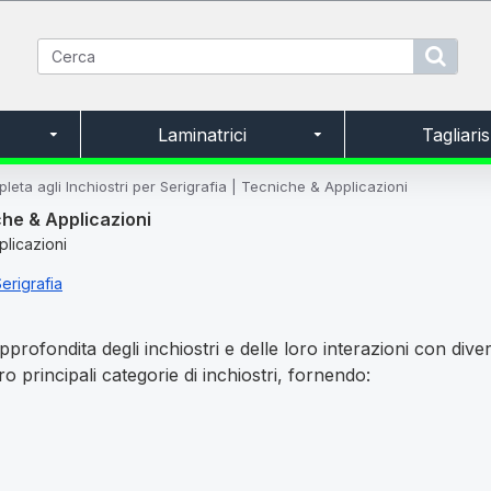
Laminatrici
Tagliari
eta agli Inchiostri per Serigrafia | Tecniche & Applicazioni
che & Applicazioni
erigrafia
ofondita degli inchiostri e delle loro interazioni con divers
o principali categorie di inchiostri, fornendo: