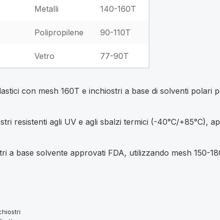
Metalli
140-160T
Polipropilene
90-110T
Vetro
77-90T
lastici con mesh 160T e inchiostri a base di solventi polari 
ri resistenti agli UV e agli sbalzi termici (-40°C/+85°C), a
tri a base solvente approvati FDA, utilizzando mesh 150-180
hiostri