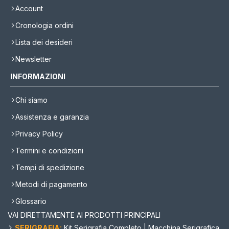
Account
Cronologia ordini
Lista dei desideri
Newsletter
INFORMAZIONI
Chi siamo
Assistenza e garanzia
Privacy Policy
Termini e condizioni
Tempi di spedizione
Metodi di pagamento
Glossario
VAI DIRETTAMENTE AI PRODOTTI PRINCIPALI
SERIGRAFIA:
Kit Serigrafia Completo
|
Macchina Serigrafica